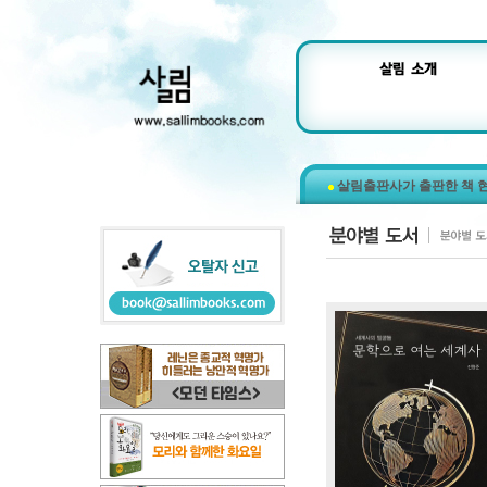
살림출판사가 출판한 책 