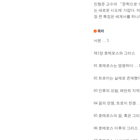
진형준 교수의 『문학으로 여
는 새로운 시도에 가깝다. 
장 큰 특징은 세계사를 하나
서문 … 5
제1장 호메로스와 그리스
01 호메로스는 영원하다 … 1
02 트로이는 실제로 존재했다 
03 인류의 요람, 레반트 지역 
04 꿈의 전쟁, 트로이 전쟁 …
05 호메로스의 꿈, 혹은 그리
06 호메로스 이후의 그리스 …