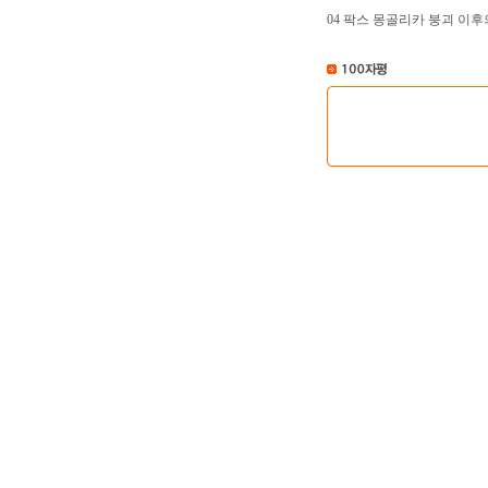
04 팍스 몽골리카 붕괴 이후