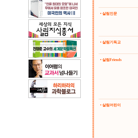
• 살림인문
• 살림기독교
• 살림Friends
• 살림어린이