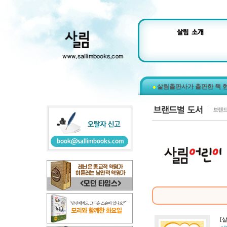
살림출판사가 출판한 책 
[