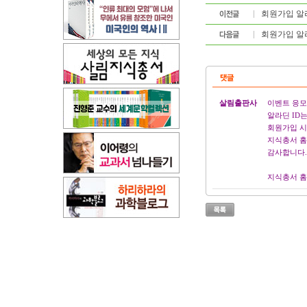
회원가입 알라
회원가입 알
살림출판사
이벤트 응모
알라딘 ID
회원가입 시
지식총서 홈
감사합니다.
지식총서 홈페이