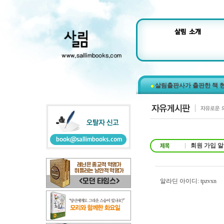
살림출판사가 출판한 책 
회원 가입 
알라딘 아이디: tpzvxn