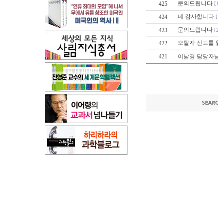
문의드립니다
425
[
네 감사합니다
424
문의드립니다
423
[
오탈자 신고를 
422
421
이남경 담당자님